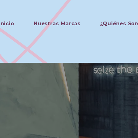
Inicio
Nuestras Marcas
¿Quiénes So