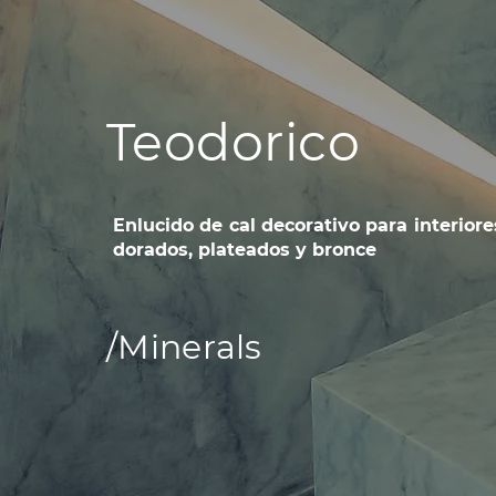
Teodorico
Enlucido de cal decorativo para interiore
dorados, plateados y bronce
/Minerals