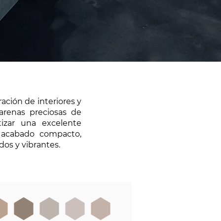
ación de interiores y
 arenas preciosas de
tizar una excelente
n acabado compacto,
dos y vibrantes.