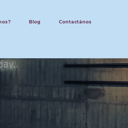
mos?
Blog
Contactános