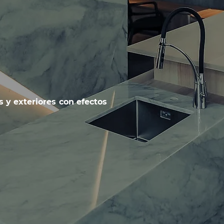
s y exteriores con efectos