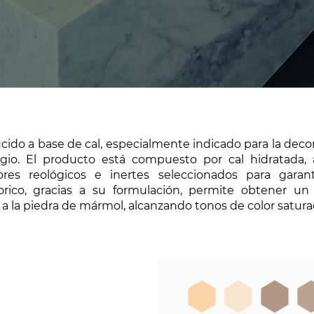
cido a base de cal, especialmente indicado para la decor
igio. El producto está compuesto por cal hidratada,
res reológicos e inertes seleccionados para garan
odorico, gracias a su formulación, permite obtener u
r a la piedra de mármol, alcanzando tonos de color satura