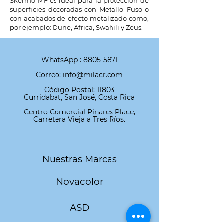
Skermo MF es ideal para la protección de
superficies decoradas con Metallo_Fuso o
con acabados de efecto metalizado como,
por ejemplo: Dune, Africa, Swahili y Zeus.
WhatsApp :
8805-5871
Correo: info@milacr.com
Código Postal: 11803
Curridabat, San José, Costa Rica
Centro Comercial Pinares Place,
Carretera Vieja a Tres Ríos.
Nuestras Marcas
Novacolor
ASD