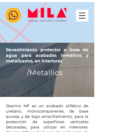
Skermo mf
Revestimiento protector a base de
agua para acabados metálicos y
metalizados, en interiores
/Metallics
Skermo MF es un acabado alifático de
uretano, monocomponente, de base
acuosa y de bajo amarillamiento, para la
protección de superficies verticales
decoradas, para utilizar en interiores.