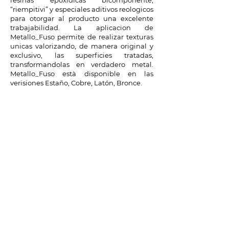
resinas epoxidicas bicomponente,
“riempitivi” y especiales aditivos reologicos
para otorgar al producto una excelente
trabajabilidad. La aplicacion de
Metallo_Fuso permite de realizar texturas
unicas valorizando, de manera original y
exclusivo, las superficies tratadas,
transformandolas en verdadero metal.
Metallo_Fuso està disponible en las
verisiones Estaño, Cobre, Latón, Bronce.