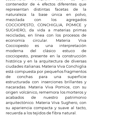
contenedor de 4 efectos diferentes que
representan distintas facetas de la
naturaleza: la base única en polvo,
mezclada con los agregados
COCCIOPESTO, CONCHIGLIA, POMICE y
SUGHERO, da vida a materias primas
recicladas, en línea con los procesos de
economía circular. Materia Viva
Cocciopesto es una interpretación
moderna del clásico estuco de
cocciopesto, presente en la construcción
histórica y en la arquitectura de diversas
ciudades italianas. Materia Viva Conchiglia
está compuesta por pequeños fragmentos
de conchas para una superficie
estructurada con inserciones brillantes y
nacaradas. Materia Viva Pomice, con su
origen volcánico, rememora los morteros y
acabados de nuestro patrimonio
arquitectónico. Materia Viva Sughero, con
su apariencia compacta y suave al tacto,
recuerda a los tejidos de fibra natural.