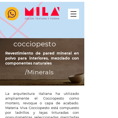
Materia viva
cocciopesto
Revestimiento de pared mineral en
polvo para interiores, mezclado con
componentes naturales
/Minerals
La arquitectura italiana ha utilizado
ampliamente el Cocciopesto como
mortero, revoque o capa de acabado.
Materia Viva Cocciopesto está compuesto
por ladrillos y tejas trituradas con
granulometrías seleccionadas mezcladas