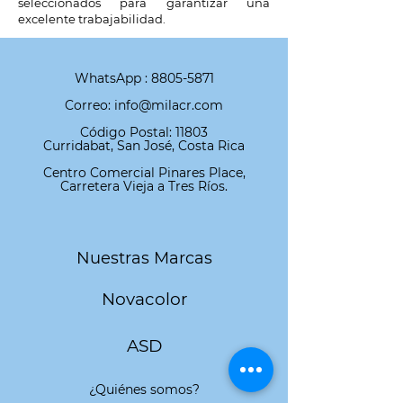
seleccionados para garantizar una
excelente trabajabilidad.
WhatsApp :
8805-5871
Correo: info@milacr.com
Código Postal: 11803
Curridabat, San José, Costa Rica
Centro Comercial Pinares Place,
Carretera Vieja a Tres Ríos.
Nuestras Marcas
Novacolor
ASD
¿Quiénes somos?